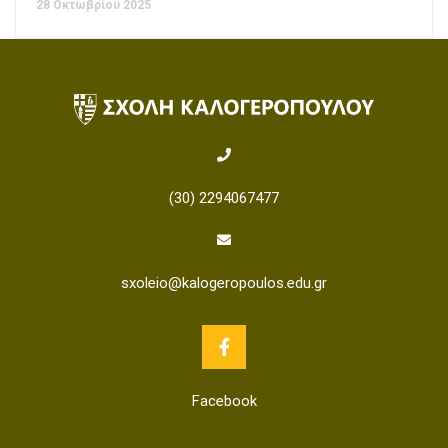
28 Οκτωβρίου 2025
(30) 2294067477
sxoleio@kalogeropoulos.edu.gr
Facebook