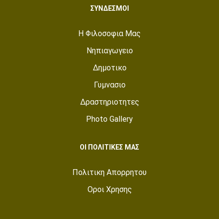
ΣΥΝΔΕΣΜΟΙ
Η Φιλοσοφια Μας
Νηπιαγωγειο
Δημοτικο
Γυμνασιο
Δραστηριοτητες
Photo Gallery
ΟΙ ΠΟΛΙΤΙΚΕΣ ΜΑΣ
Πολιτικη Απορρητου
Οροι Χρησης