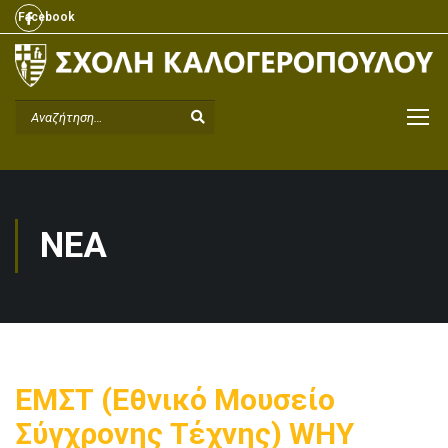
Facebook
Facebook
ΝΈΑ
ΕΜΣΤ (Εθνικό Μουσείο
Σύγχρονης Τέχνης) WHY