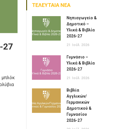
ΤΕΛΕΥΤΑΙΑ ΝΕΑ
Νηπιαγωγείο &
Δημοτικό –
Υλικά & Βιβλία
2026-27
-27
21
Ιούλ
2026
Γυμνάσιο –
Υλικά & Βιβλία
2026-27
ο μπλόκ
21
Ιούλ
2026
μολύβια
Βιβλία
Αγγλικών/
Γερμανικών
Δημοτικού &
Γυμνασίου
2026-27