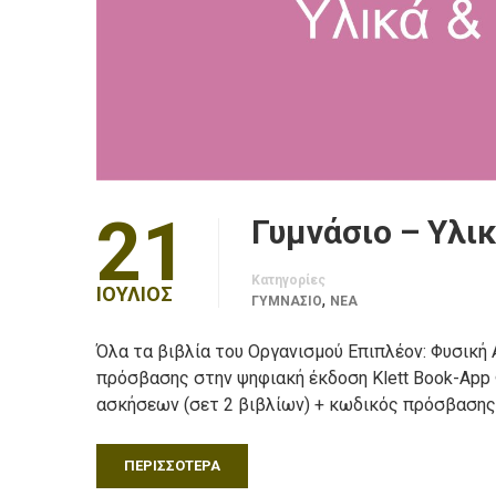
21
Γυμνάσιο – Υλικ
Κατηγορίες
ΙΟΎΛΙΟΣ
,
ΓΥΜΝΑΣΙΟ
ΝΈΑ
Όλα τα βιβλία του Οργανισμού Επιπλέον: Φυσική Α
πρόσβασης στην ψηφιακή έκδοση Klett Book-App Φυ
ασκήσεων (σετ 2 βιβλίων) + κωδικός πρόσβασης
ΠΕΡΙΣΣΌΤΕΡΑ