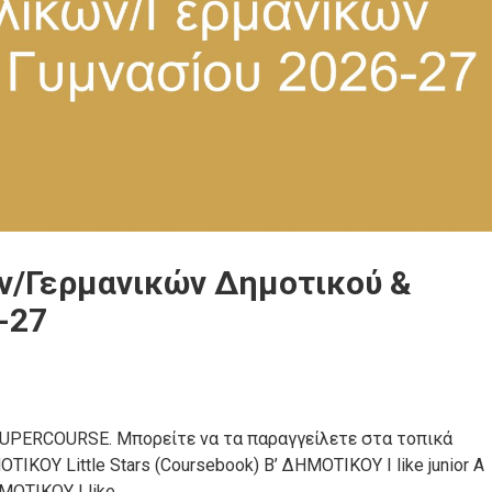
ν/Γερμανικών Δημοτικού &
-27
 SUPERCOURSE. Μπορείτε να τα παραγγείλετε στα τοπικά
ΙΚΟΥ Little Stars (Coursebook) Β’ ΔΗΜΟΤΙΚΟΥ I like junior A
ΗΜΟΤΙΚΟΥ I like …