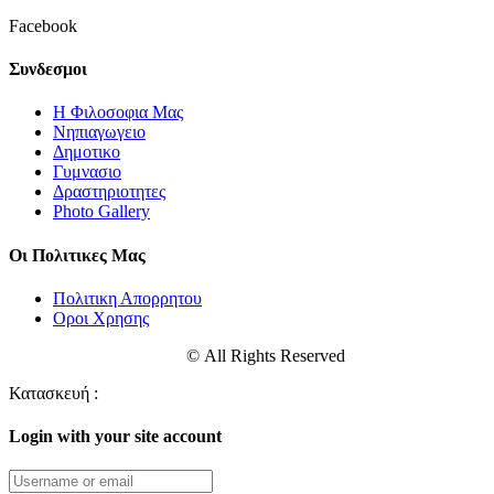
Facebook
Συνδεσμοι
Η Φιλοσοφια Μας
Νηπιαγωγειο
Δημοτικο
Γυμνασιο
Δραστηριοτητες
Photo Gallery
Οι Πολιτικες Μας
Πολιτικη Απορρητου
Οροι Χρησης
Σχολή Καλογερόπουλου
© All Rights Reserved
Κατασκευή :
Login with your site account