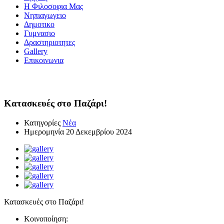
Η Φιλοσοφια Μας
Νηπιαγωγειο
Δημοτικο
Γυμνασιο
Δραστηριοτητες
Gallery
Επικοινωνια
Νέα
Κατασκευές στο Παζάρι!
Κατηγορίες
Νέα
Ημερομηνία
20 Δεκεμβρίου 2024
Κατασκευές στο Παζάρι!
Κοινοποίηση: