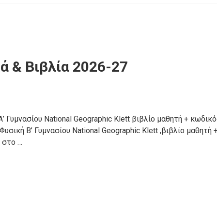
ά & Βιβλία 2026-27
’ Γυμνασίου National Geographic Klett βιβλίο μαθητή + κωδικ
σική Β’ Γυμνασίου National Geographic Klett ,βιβλίο μαθητή 
 στο …