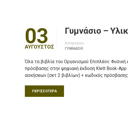
03
Γυμνάσιο – Υλικ
Κατηγορίες
ΑΎΓΟΥΣΤΟΣ
ΓΥΜΝΑΣΙΟ
Όλα τα βιβλία του Οργανισμού Επιπλέον: Φυσική Α
πρόσβασης στην ψηφιακή έκδοση Klett Book-App Φυ
ασκήσεων (σετ 2 βιβλίων) + κωδικός πρόσβασης
ΠΕΡΙΣΣΌΤΕΡΑ