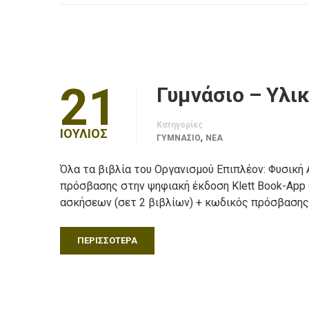
21
Γυμνάσιο – Υλικ
Κατηγορίες
ΙΟΎΛΙΟΣ
,
ΓΥΜΝΑΣΙΟ
ΝΈΑ
Όλα τα βιβλία του Οργανισμού Επιπλέον: Φυσική Α
πρόσβασης στην ψηφιακή έκδοση Klett Book-App Φυ
ασκήσεων (σετ 2 βιβλίων) + κωδικός πρόσβασης
ΠΕΡΙΣΣΌΤΕΡΑ