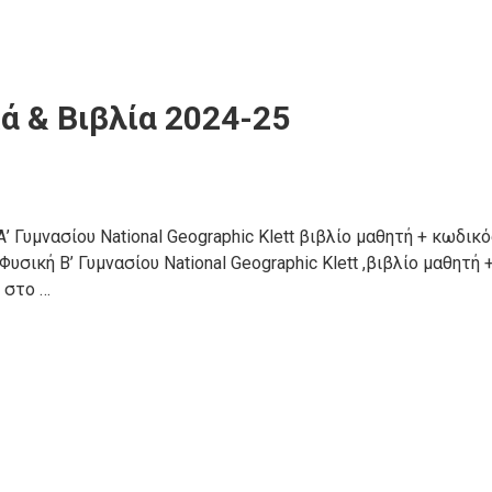
ά & Βιβλία 2024-25
’ Γυμνασίου National Geographic Klett βιβλίο μαθητή + κωδικ
σική Β’ Γυμνασίου National Geographic Klett ,βιβλίο μαθητή 
 στο …