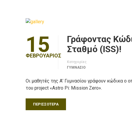
15
Γράφοντας Κώδι
Σταθμό (ISS)!
ΦΕΒΡΟΥΆΡΙΟΣ
Κατηγορίες
ΓΥΜΝΑΣΙΟ
Οι μαθητές της Α’ Γυμνασίου γράφουν κώδικα ο ο
του project «Astro Pi: Mission Zero».
ΠΕΡΙΣΣΌΤΕΡΑ