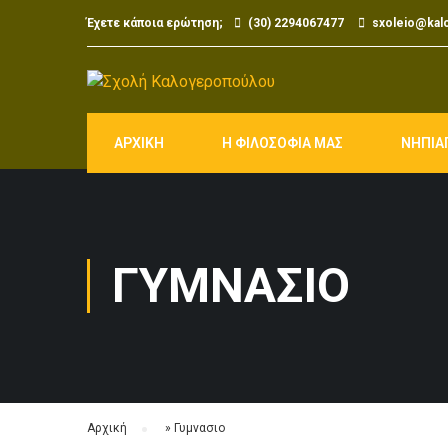
Έχετε κάποια ερώτηση;
(30) 2294067477
sxoleio@kal
ΑΡΧΙΚΗ
Η ΦΙΛΟΣΟΦΙΑ ΜΑΣ
ΝΗΠΙΑ
ΓΥΜΝΑΣΙΟ
Αρχική
»
Γυμνασιο