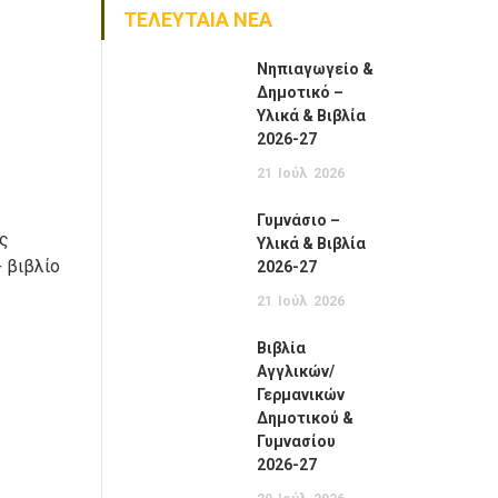
ΤΕΛΕΥΤΑΙΑ ΝΕΑ
Νηπιαγωγείο &
Δημοτικό –
Υλικά & Βιβλία
2026-27
21
Ιούλ
2026
Γυμνάσιο –
ός
Υλικά & Βιβλία
+ βιβλίο
2026-27
21
Ιούλ
2026
Βιβλία
Αγγλικών/
Γερμανικών
Δημοτικού &
Γυμνασίου
2026-27