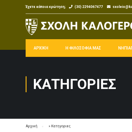
Έχετε κάποια ερώτηση;
(30) 2294067477
sxoleio@ka
ΑΡΧΙΚΗ
Η ΦΙΛΟΣΟΦΙΑ ΜΑΣ
ΝΗΠΙΑ
ΚΑΤΗΓΟΡΙΕΣ
Αρχική
»
Κατηγοριες