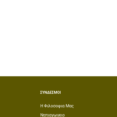
ΣΥΝΔΕΣΜΟΙ
Η Φιλοσοφια Μας
Νηπιαγωγειο