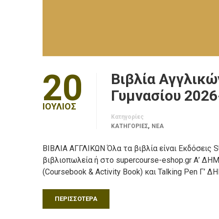
20
Βιβλία Αγγλικώ
Γυμνασίου 2026
ΙΟΎΛΙΟΣ
Κατηγορίες
,
ΚΑΤΗΓΟΡΙΕΣ
ΝΈΑ
ΒΙΒΛΙΑ ΑΓΓΛΙΚΩΝ Όλα τα βιβλία είναι Εκδόσεις
βιβλιοπωλεία ή στο supercourse-eshop.gr Α’ ΔΗΜΟΤ
(Coursebook & Activity Book) και Talking Pen Γ’ Δ
ΠΕΡΙΣΣΌΤΕΡΑ