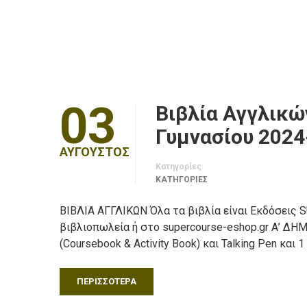
03
Βιβλία Αγγλικώ
Γυμνασίου 2024
ΑΎΓΟΥΣΤΟΣ
Κατηγορίες
ΚΑΤΗΓΟΡΙΕΣ
ΒΙΒΛΙΑ ΑΓΓΛΙΚΩΝ Όλα τα βιβλία είναι Εκδόσεις
βιβλιοπωλεία ή στο supercourse-eshop.gr Α’ ΔΗΜΟΤ
(Coursebook & Activity Book) και Talking Pen και 
ΠΕΡΙΣΣΌΤΕΡΑ