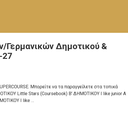
ν/Γερμανικών Δημοτικού &
-27
 SUPERCOURSE. Μπορείτε να τα παραγγείλετε στα τοπικά
ΙΚΟΥ Little Stars (Coursebook) Β’ ΔΗΜΟΤΙΚΟΥ I like junior A
ΗΜΟΤΙΚΟΥ I like …