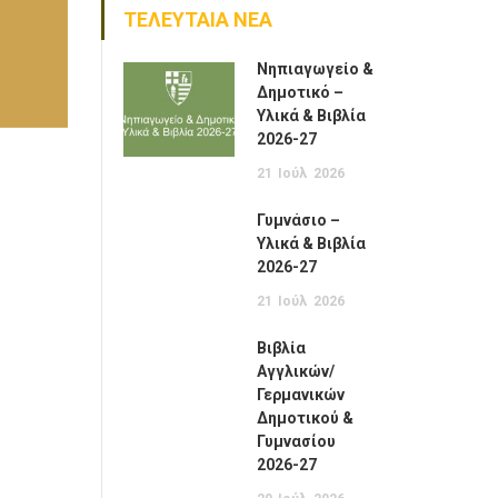
ΤΕΛΕΥΤΑΙΑ ΝΕΑ
Νηπιαγωγείο &
Δημοτικό –
Υλικά & Βιβλία
2026-27
21
Ιούλ
2026
Γυμνάσιο –
Υλικά & Βιβλία
2026-27
21
Ιούλ
2026
Βιβλία
Αγγλικών/
Γερμανικών
Δημοτικού &
Γυμνασίου
2026-27